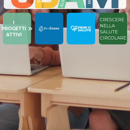
CRESCERE
I
NELLA
PROGETTI
SALUTE
ATTIVI
CIRCOLARE